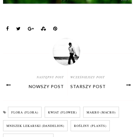
NASTĘPNY POST
WCZEŚNIEJSZY POST
NOWSZY POST
STARSZY POST
FLORA (FLORA)
KWIAT (FLOWER)
MAKRO (MACRO)
MNISZEK LEKARSKI (DANDELION)
ROŚLINY (PLANTS)