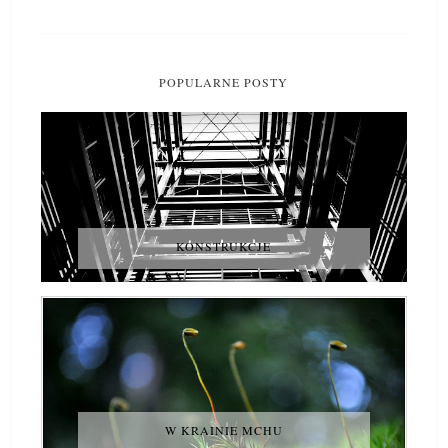
POPULARNE POSTY
KONSTRUKCJE
W KRAINIE MCHU