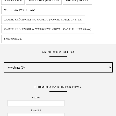
WABIERZYCE
WARSZAWA (WARSAW)
WIEDEŃ (VIENNA)
WROCŁAW (WROCLAW)
ZAMEK KRÓLEWSKI NA WAWELU (WAWEL ROYAL CASTLE)
ZAMEK KRÓLEWSKI W WARSZAWIE (ROYAL CASTLE IN WARSAW)
ŚWINOUJŚCIE
ARCHIWUM BLOGA
FORMULARZ KONTAKTOWY
Nazwa
E-mail
*