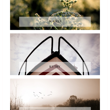
W BIELI
KUTRY