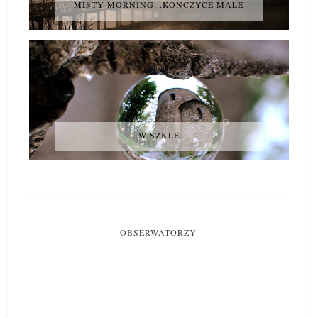
MISTY MORNING...KOŃCZYCE MAŁE
W SZKLE
OBSERWATORZY