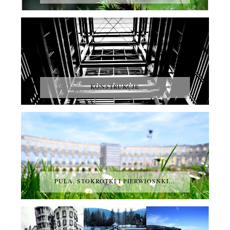
KONSTRUKCJE
PULA, STOKROTKI I PIERWIOSNKI...