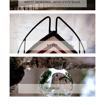
MISTY MORNING...KOŃCZYCE MAŁE
KUTRY
W SZKLE