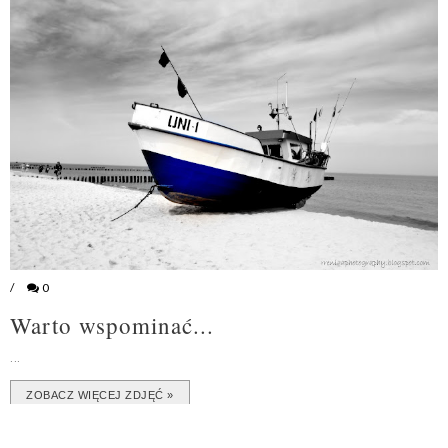
/
0
Warto wspominać...
...
ZOBACZ WIĘCEJ ZDJĘĆ »