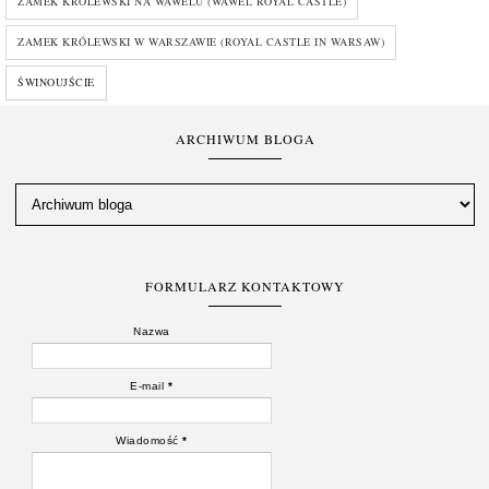
ZAMEK KRÓLEWSKI NA WAWELU (WAWEL ROYAL CASTLE)
ZAMEK KRÓLEWSKI W WARSZAWIE (ROYAL CASTLE IN WARSAW)
ŚWINOUJŚCIE
ARCHIWUM BLOGA
FORMULARZ KONTAKTOWY
Nazwa
E-mail
*
Wiadomość
*