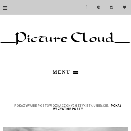
≡
MENU
POKAZYWANIE POSTÓW OZNACZONYCH ETYKIETĄ
UNIEŚCIE
.
POKAŻ
WSZYSTKIE POSTY