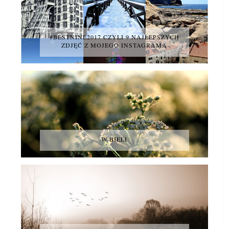
#BESTNINE2017 CZYLI 9 NAJLEPSZYCH
ZDJĘĆ Z MOJEGO INSTAGRAMA
W BIELI